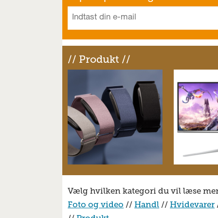
// Produkt //
Vælg hvilken kategori du vil læse me
Foto og video
//
Handl
//
Hvidevarer