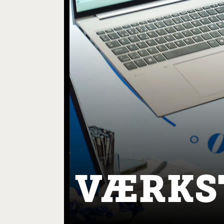
VÆRKS