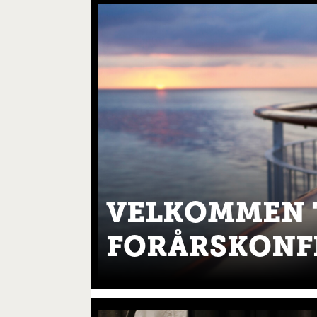
VELKOMMEN 
FORÅRSKONF