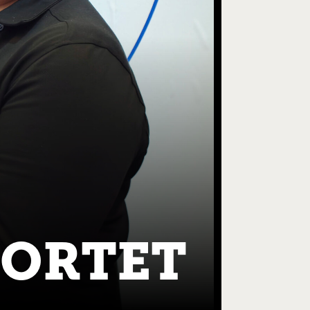
KORTET