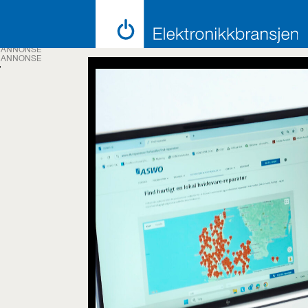
ANNONSE
ANNONSE
Tag:
værksted