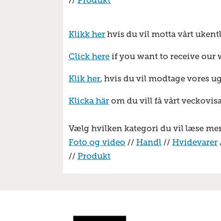
//
Produkt
Klikk her
hvis du vil motta vårt ukent
Click here
if you want to receive our 
Klik her
, hvis du vil modtage vores u
Klicka här
om du vill få vårt veckovis
Vælg hvilken kategori du vil læse me
Foto og video
//
Handl
//
Hvidevarer
//
Produkt