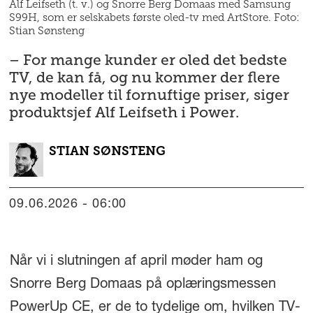
Alf Leifseth (t. v.) og Snorre Berg Domaas med Samsung
S99H, som er selskabets første oled-tv med ArtStore. Foto:
Stian Sønsteng
– For mange kunder er oled det bedste
TV, de kan få, og nu kommer der flere
nye modeller til fornuftige priser, siger
produktsjef Alf Leifseth i Power.
STIAN
SØNSTENG
09.06.2026 - 06:00
Når vi i slutningen af april møder ham og
Snorre Berg Domaas på oplæringsmessen
PowerUp CE, er de to tydelige om, hvilken TV-