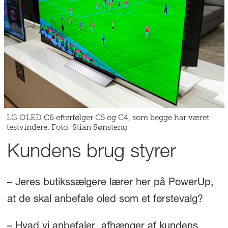
LG OLED C6 efterfølger C5 og C4, som begge har været
testvindere. Foto: Stian Sønsteng
Kundens brug styrer
– Jeres butikssælgere lærer her på PowerUp,
at de skal anbefale oled som et førstevalg?
– Hvad vi anbefaler, afhænger af kundens