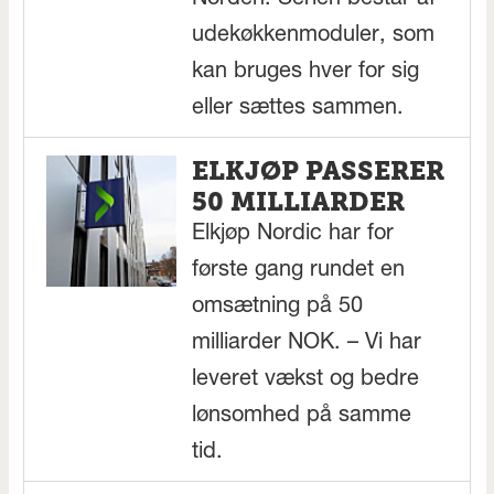
Norden. Serien består af
udekøkkenmoduler, som
kan bruges hver for sig
eller sættes sammen.
ELKJØP PASSERER
50 MILLIARDER
Elkjøp Nordic har for
første gang rundet en
omsætning på 50
milliarder NOK. – Vi har
leveret vækst og bedre
lønsomhed på samme
tid.