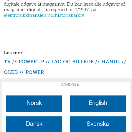
digitale udgave af magasinet. Du kan læse alle udgaver af
magasinet digitalt, fra og med nr. 1/1937, på
elektronikkbransjen.no/historiskarkiv
.
TV
POWERUP
LYD OG BILLEDE
HANDL
OLED
POWER
ANNONSE
Norsk
English
Dansk
Svenska