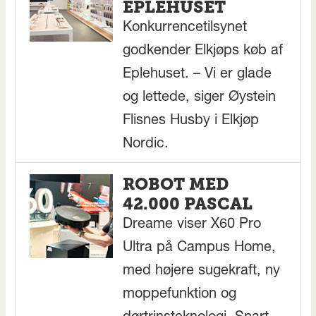
EPLEHUSET
Konkurrencetilsynet
godkender Elkjøps køb af
Eplehuset. – Vi er glade
og lettede, siger Øystein
Flisnes Husby i Elkjøp
Nordic.
ROBOT MED
42.000 PASCAL
Dreame viser X60 Pro
Ultra på Campus Home,
med højere sugekraft, ny
moppefunktion og