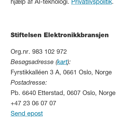
hjælp af AI-teknologi.
Privatlivspolitik
.
Stiftelsen Elektronikkbransjen
Org.nr. 983 102 972
Besøgsadresse (
kart
):
Fyrstikkalléen 3 A, 0661 Oslo, Norge
Postadresse:
Pb. 6640 Etterstad, 0607 Oslo, Norge
+47 23 06 07 07
Send epost