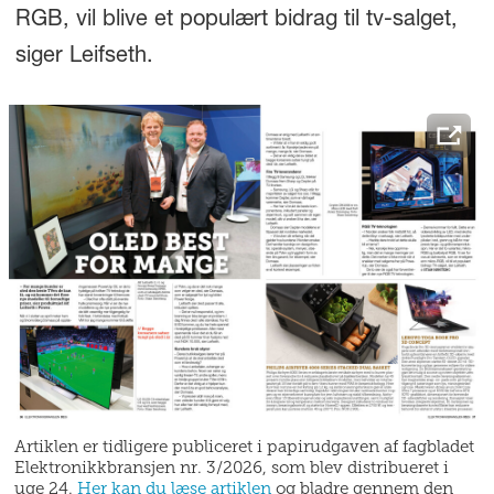
RGB, vil blive et populært bidrag til tv-salget,
siger Leifseth.
Artiklen er tidligere publiceret i papirudgaven af fagbladet
Elektronikkbransjen nr. 3/2026, som blev distribueret i
uge 24.
Her kan du læse artiklen
og bladre gennem den