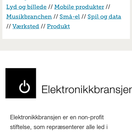
Lyd og billede
//
Mobile produkter
//
Musikbranchen
//
Små-el
//
Spil og data
//
Værksted
//
Produkt
Elektronikkbransjen er en non-profit
stiftelse, som repræsenterer alle led i