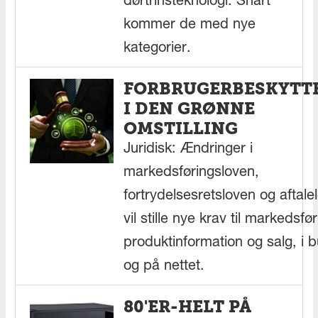
dørtrinsteknologi. Snart
kommer de med nye
kategorier.
FORBRUGERBESKYTT
I DEN GRØNNE
OMSTILLING
Juridisk: Ændringer i
markedsføringsloven,
fortrydelsesretsloven og aftale
vil stille nye krav til markedsfør
produktinformation og salg, i b
og på nettet.
80'ER-HELT PÅ