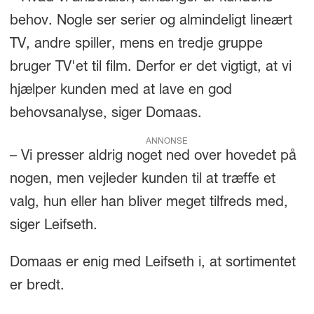
behov. Nogle ser serier og almindeligt lineært
TV, andre spiller, mens en tredje gruppe
bruger TV'et til film. Derfor er det vigtigt, at vi
hjælper kunden med at lave en god
behovsanalyse, siger Domaas.
ANNONSE
– Vi presser aldrig noget ned over hovedet på
nogen, men vejleder kunden til at træffe et
valg, hun eller han bliver meget tilfreds med,
siger Leifseth.
Domaas er enig med Leifseth i, at sortimentet
er bredt.