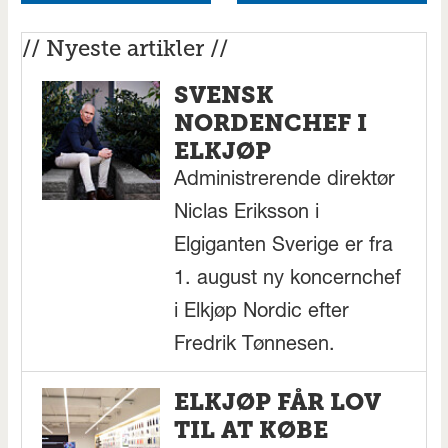
// Nyeste artikler //
SVENSK
NORDENCHEF I
ELKJØP
Administrerende direktør
Niclas Eriksson i
Elgiganten Sverige er fra
1. august ny koncernchef
i Elkjøp Nordic efter
Fredrik Tønnesen.
ELKJØP FÅR LOV
TIL AT KØBE