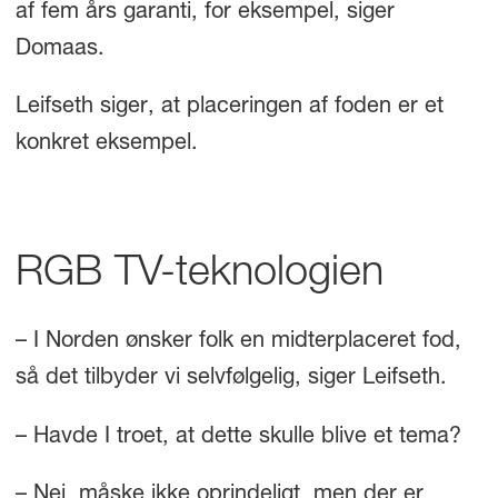
af fem års garanti, for eksempel, siger
Domaas.
Leifseth siger, at placeringen af foden er et
konkret eksempel.
RGB TV-teknologien
– I Norden ønsker folk en midterplaceret fod,
så det tilbyder vi selvfølgelig, siger Leifseth.
– Havde I troet, at dette skulle blive et tema?
– Nej, måske ikke oprindeligt, men der er