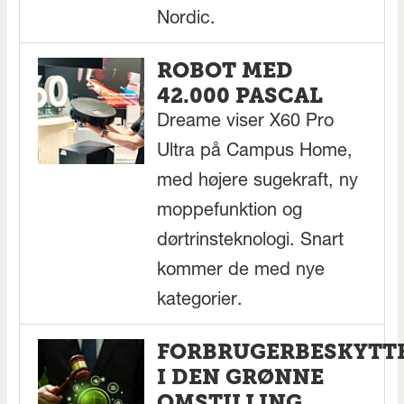
Nordic.
ROBOT MED
42.000 PASCAL
Dreame viser X60 Pro
Ultra på Campus Home,
med højere sugekraft, ny
moppefunktion og
dørtrinsteknologi. Snart
kommer de med nye
kategorier.
FORBRUGERBESKYTT
I DEN GRØNNE
OMSTILLING