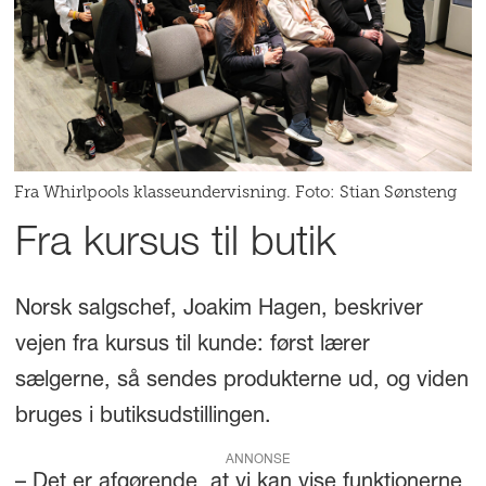
Fra Whirlpools klasseundervisning. Foto: Stian Sønsteng
Fra kursus til butik
Norsk salgschef, Joakim Hagen, beskriver
vejen fra kursus til kunde: først lærer
sælgerne, så sendes produkterne ud, og viden
bruges i butiksudstillingen.
ANNONSE
– Det er afgørende, at vi kan vise funktionerne,