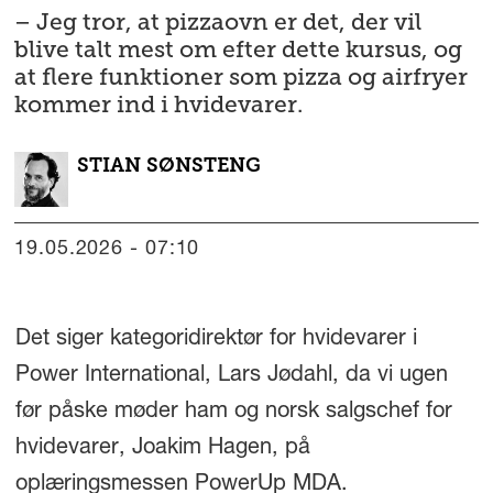
– Jeg tror, at pizzaovn er det, der vil
blive talt mest om efter dette kursus, og
at flere funktioner som pizza og airfryer
kommer ind i hvidevarer.
STIAN
SØNSTENG
19.05.2026 - 07:10
Det siger kategoridirektør for hvidevarer i
Power International, Lars Jødahl, da vi ugen
før påske møder ham og norsk salgschef for
hvidevarer, Joakim Hagen, på
oplæringsmessen PowerUp MDA.