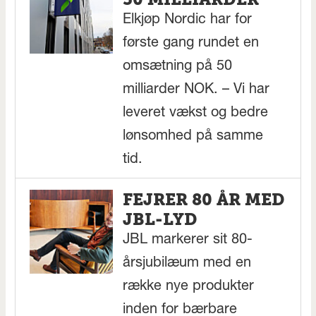
Elkjøp Nordic har for
første gang rundet en
omsætning på 50
milliarder NOK. – Vi har
leveret vækst og bedre
lønsomhed på samme
tid.
FEJRER 80 ÅR MED
JBL-LYD
JBL markerer sit 80-
årsjubilæum med en
række nye produkter
inden for bærbare