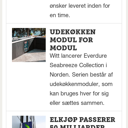
ønsker leveret inden for
en time.
UDEKØKKEN
MODUL FOR
MODUL
Witt lancerer Everdure
Seabreeze Collection i
Norden. Serien består af
udekøkkenmoduler, som
kan bruges hver for sig
eller sættes sammen.
ELKJØP PASSERER
50 MILLIARDER