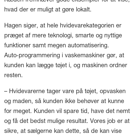
Kæden fremhæver gode eksempler for at vise,
hvad der er muligt at gøre lokalt.
Hagen siger, at hele hvidevarekategorien er
præget af mere teknologi, smarte og nyttige
funktioner samt megen automatisering.
Auto‑programmering i vaskemaskiner gør, at
kunden kan lægge tøjet i, og maskinen ordner
resten.
– Hvidevarerne tager vare på tøjet, opvasken
og maden, så kunden ikke behøver at kunne
for meget. Kunden vil spare tid, have det nemt
og få det bedst mulige resultat. Vores job er at
sikre, at sælgerne kan dette, så de kan vise