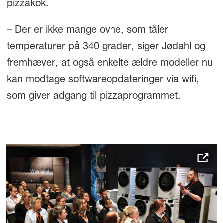
pizzakok.
– Der er ikke mange ovne, som tåler
temperaturer på 340 grader, siger Jødahl og
fremhæver, at også enkelte ældre modeller nu
kan modtage softwareopdateringer via wifi,
som giver adgang til pizzaprogrammet.