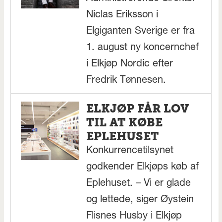
Niclas Eriksson i
Elgiganten Sverige er fra
1. august ny koncernchef
i Elkjøp Nordic efter
Fredrik Tønnesen.
ELKJØP FÅR LOV
TIL AT KØBE
EPLEHUSET
Konkurrencetilsynet
godkender Elkjøps køb af
Eplehuset. – Vi er glade
og lettede, siger Øystein
Flisnes Husby i Elkjøp