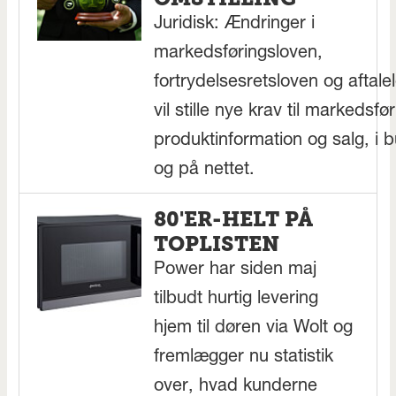
Juridisk: Ændringer i
markedsføringsloven,
fortrydelsesretsloven og aftale
vil stille nye krav til markedsfør
produktinformation og salg, i b
og på nettet.
80'ER-HELT PÅ
TOPLISTEN
Power har siden maj
tilbudt hurtig levering
hjem til døren via Wolt og
fremlægger nu statistik
over, hvad kunderne