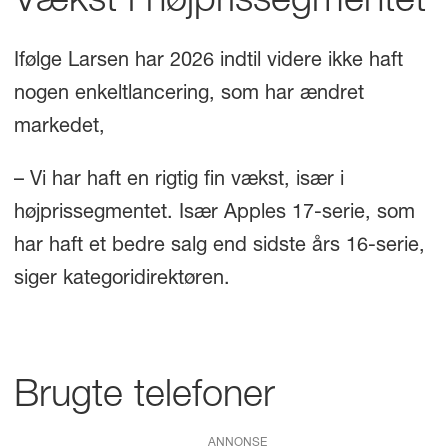
Vækst i højprissegmentet
Ifølge Larsen har 2026 indtil videre ikke haft
nogen enkeltlancering, som har ændret
markedet,
– Vi har haft en rigtig fin vækst, især i
højprissegmentet. Især Apples 17-serie, som
har haft et bedre salg end sidste års 16-serie,
siger kategoridirektøren.
Brugte telefoner
ANNONSE