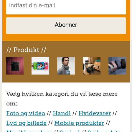
// Produkt //
Vælg hvilken kategori du vil læse mere
om:
Foto og video
//
Handl
//
Hvidevarer
//
Lyd og billede
//
Mobile produkter
//