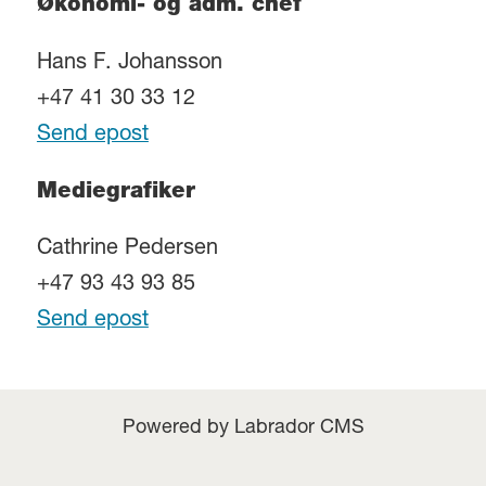
Økonomi- og adm. chef
Hans F. Johansson
+47 41 30 33 12
Send epost
Mediegrafiker
Cathrine Pedersen
+47 93 43 93 85
Send epost
Powered by Labrador CMS