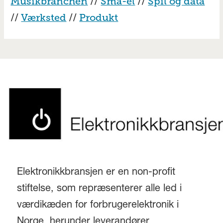
Musikbranchen
//
Små-el
//
Spil og data
//
Værksted
//
Produkt
Elektronikkbransjen er en non-profit
stiftelse, som repræsenterer alle led i
værdikæden for forbrugerelektronik i
Norge, herunder leverandører,