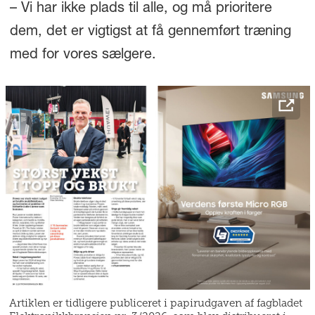
– Vi har ikke plads til alle, og må prioritere
dem, det er vigtigst at få gennemført træning
med for vores sælgere.
Artiklen er tidligere publiceret i papirudgaven af fagbladet