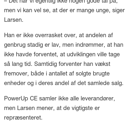
– Det har vi egentlig ikke nogen gode tal på,
men vi kan vel se, at der er mange unge, siger
Larsen.
Han er ikke overrasket over, at andelen af
genbrug stadig er lav, men indrømmer, at han
ikke havde forventet, at udviklingen ville tage
så lang tid. Samtidig forventer han vækst
fremover, både i antallet af solgte brugte
enheder og i deres andel af det samlede salg.
PowerUp CE samler ikke alle leverandører,
men Larsen mener, at de vigtigste er
repræsenteret.