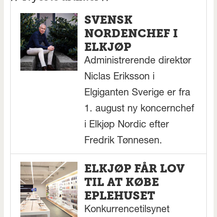
SVENSK
NORDENCHEF I
ELKJØP
Administrerende direktør
Niclas Eriksson i
Elgiganten Sverige er fra
1. august ny koncernchef
i Elkjøp Nordic efter
Fredrik Tønnesen.
ELKJØP FÅR LOV
TIL AT KØBE
EPLEHUSET
Konkurrencetilsynet