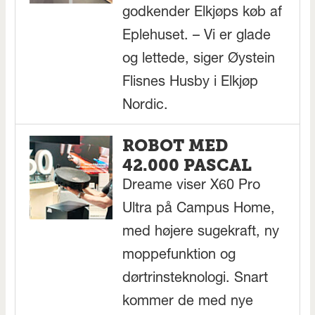
godkender Elkjøps køb af
Eplehuset. – Vi er glade
og lettede, siger Øystein
Flisnes Husby i Elkjøp
Nordic.
ROBOT MED
42.000 PASCAL
Dreame viser X60 Pro
Ultra på Campus Home,
med højere sugekraft, ny
moppefunktion og
dørtrinsteknologi. Snart
kommer de med nye