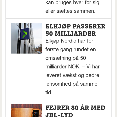
kan bruges hver for sig
eller sættes sammen.
ELKJØP PASSERER
50 MILLIARDER
Elkjøp Nordic har for
første gang rundet en
omsætning på 50
milliarder NOK. – Vi har
leveret vækst og bedre
lønsomhed på samme
tid.
FEJRER 80 ÅR MED
JBL-LYD