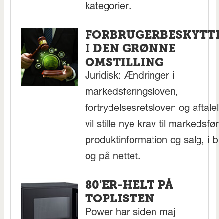
kategorier.
FORBRUGERBESKYTT
I DEN GRØNNE
OMSTILLING
Juridisk: Ændringer i
markedsføringsloven,
fortrydelsesretsloven og aftale
vil stille nye krav til markedsfør
produktinformation og salg, i b
og på nettet.
80'ER-HELT PÅ
TOPLISTEN
Power har siden maj