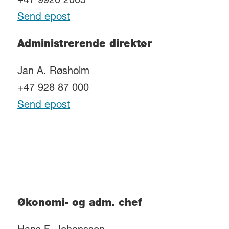
+47 9920 2005
Send epost
Administrerende direktør
Jan A. Røsholm
+47 928 87 000
Send epost
Økonomi- og adm. chef