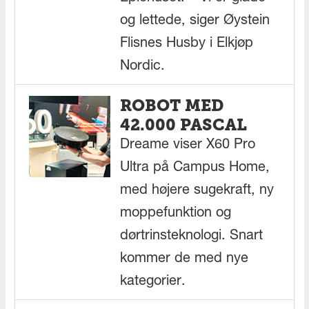
og lettede, siger Øystein
Flisnes Husby i Elkjøp
Nordic.
ROBOT MED
42.000 PASCAL
Dreame viser X60 Pro
Ultra på Campus Home,
med højere sugekraft, ny
moppefunktion og
dørtrinsteknologi. Snart
kommer de med nye
kategorier.