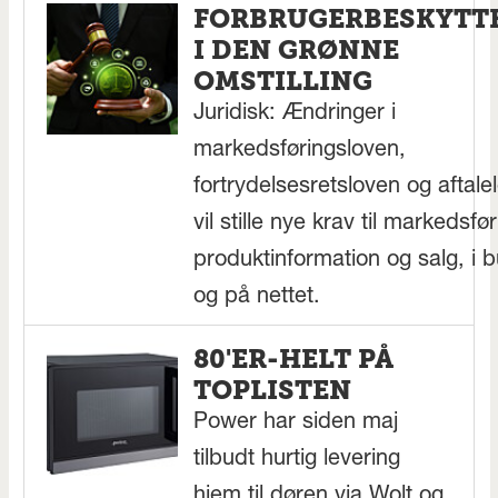
FORBRUGERBESKYTT
I DEN GRØNNE
OMSTILLING
Juridisk: Ændringer i
markedsføringsloven,
fortrydelsesretsloven og aftale
vil stille nye krav til markedsfør
produktinformation og salg, i b
og på nettet.
80'ER-HELT PÅ
TOPLISTEN
Power har siden maj
tilbudt hurtig levering
hjem til døren via Wolt og