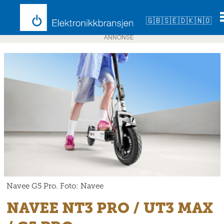
🇬🇧
🇸🇪
🇩🇰
🇳🇴
ANNONSE
Navee G5 Pro. Foto: Navee
NAVEE NT3 PRO / UT3 MAX