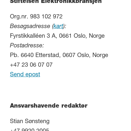
Stiftelsen Elektronikkbransjen
Org.nr. 983 102 972
Besøgsadresse (
kart
):
Fyrstikkalléen 3 A, 0661 Oslo, Norge
Postadresse:
Pb. 6640 Etterstad, 0607 Oslo, Norge
+47 23 06 07 07
Send epost
Ansvarshavende redaktør
Stian Sønsteng