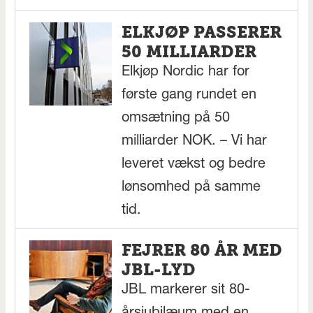
ELKJØP PASSERER
50 MILLIARDER
Elkjøp Nordic har for
første gang rundet en
omsætning på 50
milliarder NOK. – Vi har
leveret vækst og bedre
lønsomhed på samme
tid.
FEJRER 80 ÅR MED
JBL-LYD
JBL markerer sit 80-