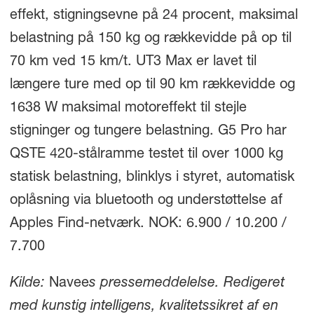
effekt, stigningsevne på 24 procent, maksimal
belastning på 150 kg og rækkevidde på op til
70 km ved 15 km/t. UT3 Max er lavet til
længere ture med op til 90 km rækkevidde og
1638 W maksimal motoreffekt til stejle
stigninger og tungere belastning. G5 Pro har
QSTE 420-stålramme testet til over 1000 kg
statisk belastning, blinklys i styret, automatisk
oplåsning via bluetooth og understøttelse af
Apples Find-netværk. NOK: 6.900 / 10.200 /
7.700
Kilde:
Navee
s pressemeddelelse. Redigeret
med kunstig intelligens, kvalitetssikret af en