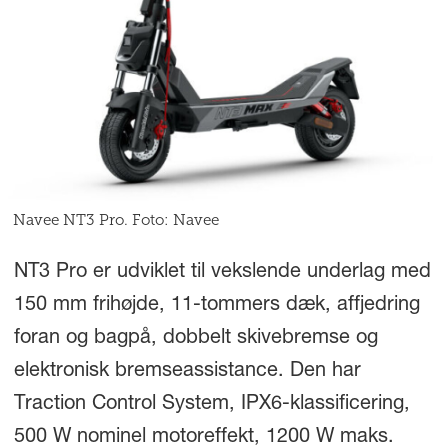
Navee NT3 Pro. Foto: Navee
NT3 Pro er udviklet til vekslende underlag med
150 mm frihøjde, 11-tommers dæk, affjedring
foran og bagpå, dobbelt skivebremse og
elektronisk bremseassistance. Den har
Traction Control System, IPX6-klassificering,
500 W nominel motoreffekt, 1200 W maks.