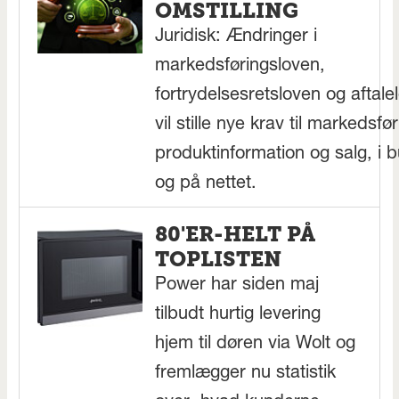
OMSTILLING
Juridisk: Ændringer i
markedsføringsloven,
fortrydelsesretsloven og aftale
vil stille nye krav til markedsfør
produktinformation og salg, i b
og på nettet.
80'ER-HELT PÅ
TOPLISTEN
Power har siden maj
tilbudt hurtig levering
hjem til døren via Wolt og
fremlægger nu statistik