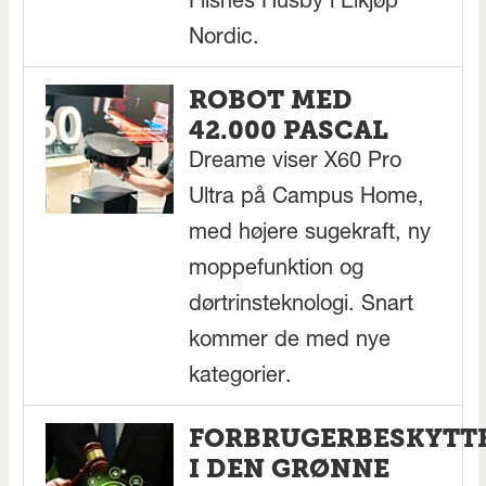
Flisnes Husby i Elkjøp
Nordic.
ROBOT MED
42.000 PASCAL
Dreame viser X60 Pro
Ultra på Campus Home,
med højere sugekraft, ny
moppefunktion og
dørtrinsteknologi. Snart
kommer de med nye
kategorier.
FORBRUGERBESKYTT
I DEN GRØNNE