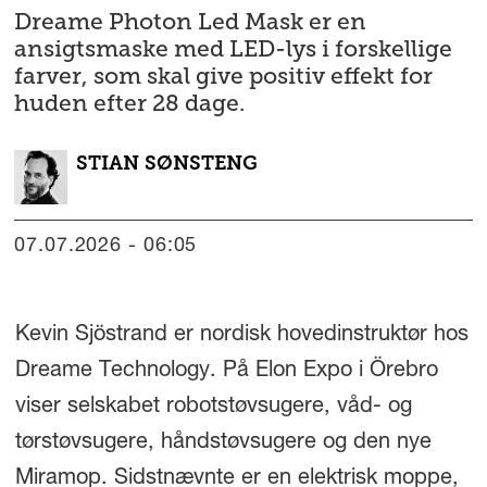
Dreame Photon Led Mask er en
ansigtsmaske med LED-lys i forskellige
farver, som skal give positiv effekt for
huden efter 28 dage.
STIAN
SØNSTENG
07.07.2026 - 06:05
Kevin Sjöstrand er nordisk hovedinstruktør hos
Dreame Technology. På Elon Expo i Örebro
viser selskabet robotstøvsugere, våd- og
tørstøvsugere, håndstøvsugere og den nye
Miramop. Sidstnævnte er en elektrisk moppe,