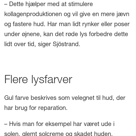
– Dette hjælper med at stimulere
kollagenproduktionen og vil give en mere jævn
og fastere hud. Har man lidt rynker eller poser
under øjnene, kan det røde lys forbedre dette
lidt over tid, siger Sjöstrand.
Flere lysfarver
Gul farve beskrives som velegnet til hud, der
har brug for reparation.
– Hvis man for eksempel har været ude i
solen, glemt solcreme og skadet huden,