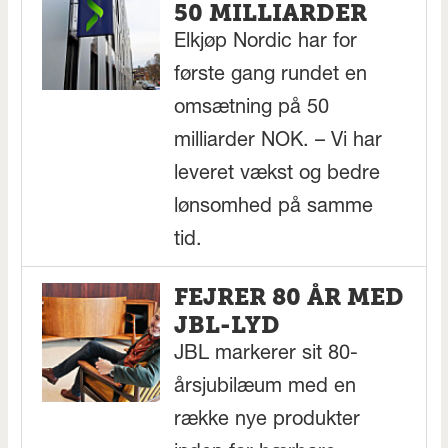
50 MILLIARDER
Elkjøp Nordic har for
første gang rundet en
omsætning på 50
milliarder NOK. – Vi har
leveret vækst og bedre
lønsomhed på samme
tid.
FEJRER 80 ÅR MED
JBL-LYD
JBL markerer sit 80-
årsjubilæum med en
række nye produkter