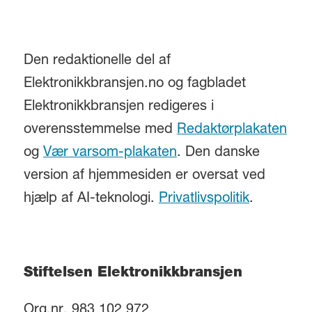
Den redaktionelle del af
Elektronikkbransjen.no og fagbladet
Elektronikkbransjen redigeres i
overensstemmelse med
Redaktørplakaten
og
Vær varsom-plakaten
. Den danske
version af hjemmesiden er oversat ved
hjælp af AI-teknologi.
Privatlivspolitik
.
Stiftelsen Elektronikkbransjen
Org.nr. 983 102 972