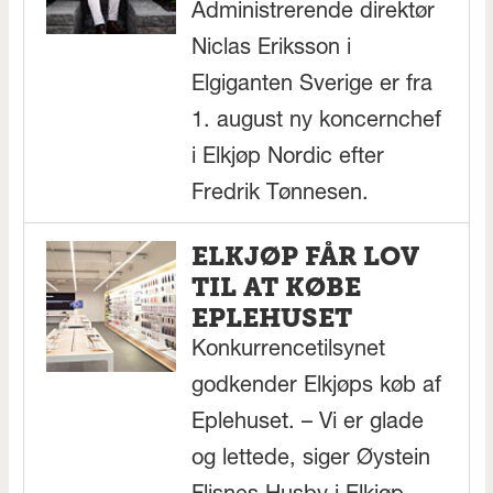
Administrerende direktør
Niclas Eriksson i
Elgiganten Sverige er fra
1. august ny koncernchef
i Elkjøp Nordic efter
Fredrik Tønnesen.
ELKJØP FÅR LOV
TIL AT KØBE
EPLEHUSET
Konkurrencetilsynet
godkender Elkjøps køb af
Eplehuset. – Vi er glade
og lettede, siger Øystein