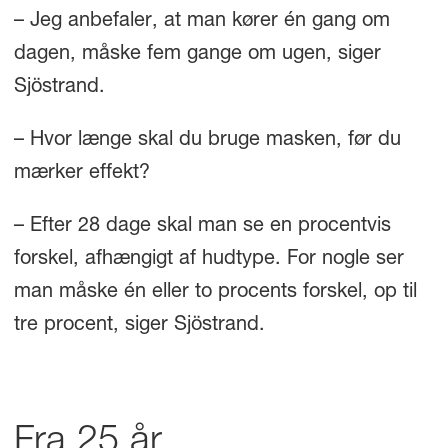
– Jeg anbefaler, at man kører én gang om
dagen, måske fem gange om ugen, siger
Sjöstrand.
– Hvor længe skal du bruge masken, før du
mærker effekt?
– Efter 28 dage skal man se en procentvis
forskel, afhængigt af hudtype. For nogle ser
man måske én eller to procents forskel, op til
tre procent, siger Sjöstrand.
Fra 25 år