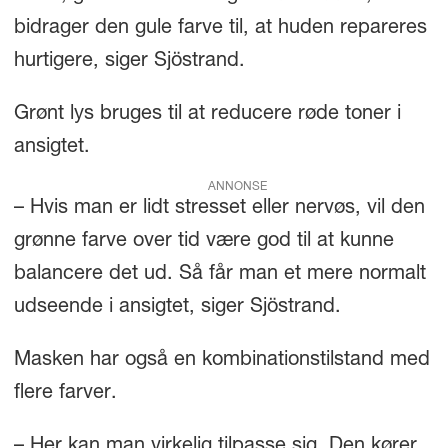
bidrager den gule farve til, at huden repareres
hurtigere, siger Sjöstrand.
Grønt lys bruges til at reducere røde toner i
ansigtet.
ANNONSE
– Hvis man er lidt stresset eller nervøs, vil den
grønne farve over tid være god til at kunne
balancere det ud. Så får man et mere normalt
udseende i ansigtet, siger Sjöstrand.
Masken har også en kombinationstilstand med
flere farver.
– Her kan man virkelig tilpasse sig. Den kører