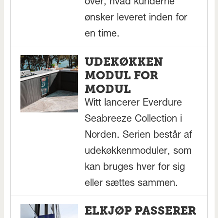
over, hvad kunderne
ønsker leveret inden for
en time.
UDEKØKKEN
MODUL FOR
MODUL
Witt lancerer Everdure
Seabreeze Collection i
Norden. Serien består af
udekøkkenmoduler, som
kan bruges hver for sig
eller sættes sammen.
ELKJØP PASSERER