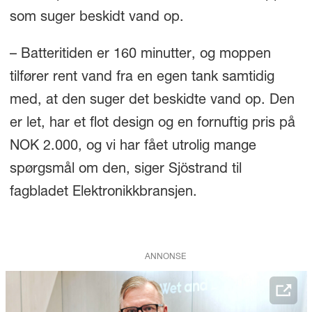
som suger beskidt vand op.
– Batteritiden er 160 minutter, og moppen
tilfører rent vand fra en egen tank samtidig
med, at den suger det beskidte vand op. Den
er let, har et flot design og en fornuftig pris på
NOK 2.000, og vi har fået utrolig mange
spørgsmål om den, siger Sjöstrand til
fagbladet Elektronikkbransjen.
ANNONSE