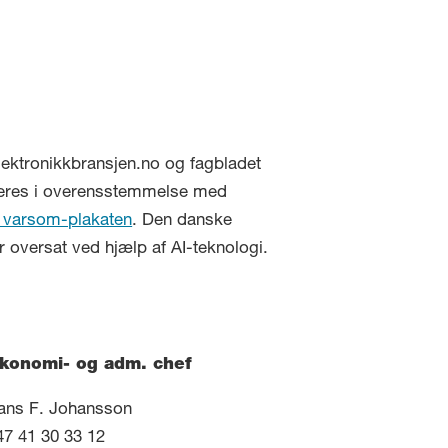
Elektronikkbransjen.no og fagbladet
geres i overensstemmelse med
 varsom-plakaten
. Den danske
 oversat ved hjælp af AI-teknologi.
konomi- og adm. chef
ans F. Johansson
47 41 30 33 12