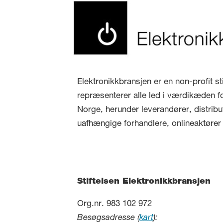
Elektronikkbransjen er en non-profit st
repræsenterer alle led i værdikæden fo
Norge, herunder leverandører, distribu
uafhængige forhandlere, onlineaktøre
Stiftelsen Elektronikkbransjen
Org.nr. 983 102 972
Besøgsadresse (
kart
):