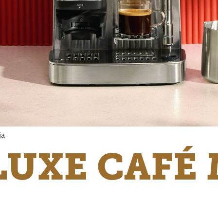
ja
LUXE CAFÉ 