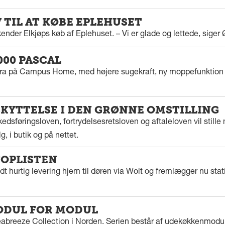
 TIL AT KØBE EPLEHUSET
nder Elkjøps køb af Eplehuset. – Vi er glade og lettede, siger 
000 PASCAL
tra på Campus Home, med højere sugekraft, ny moppefunktion 
KYTTELSE I DEN GRØNNE OMSTILLING
edsføringsloven, fortrydelsesretsloven og aftaleloven vil stille 
, i butik og på nettet.
TOPLISTEN
dt hurtig levering hjem til døren via Wolt og fremlægger nu stat
DUL FOR MODUL
eabreeze Collection i Norden. Serien består af udekøkkenmodule