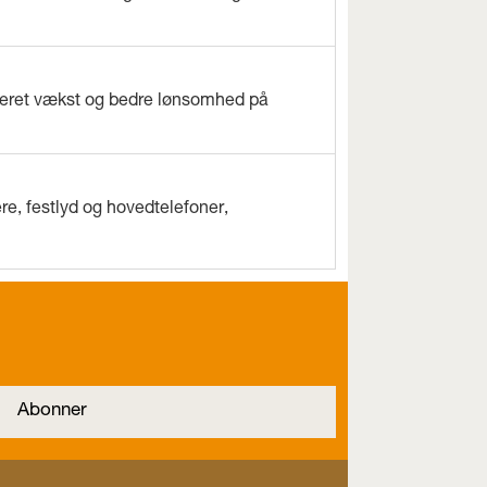
everet vækst og bedre lønsomhed på
e, festlyd og hovedtelefoner,