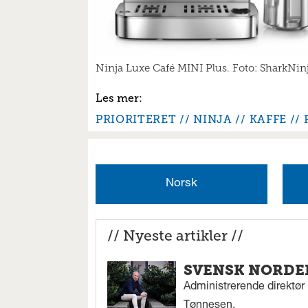
Ninja Luxe Café MINI Plus. Foto: SharkNin
PRIORITERET
NINJA
KAFFE
Norsk
// Nyeste artikler //
SVENSK NORDEN
Administrerende direktør 
Tønnesen.