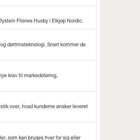
Øystein Flisnes Husby i Elkjøp Nordic.
og dørtrinsteknologi. Snart kommer de
nye krav til markedsføring,
istik over, hvad kunderne ønsker leveret
r, som kan bruges hver for sig eller