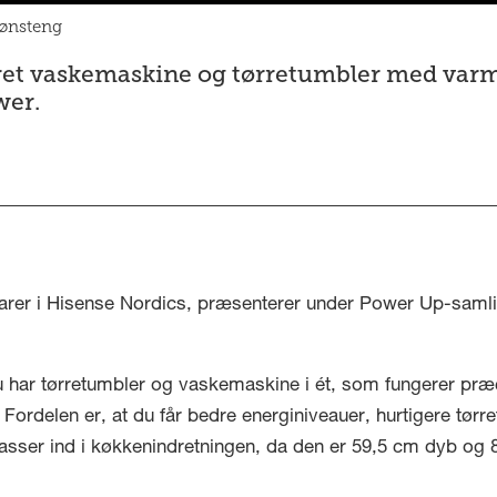
Sønsteng
ret vaskemaskine og tørretumbler med varm
wer.
arer i Hisense Nordics, præsenterer under Power Up-saml
har tørretumbler og vaskemaskine i ét, som fungerer præ
ordelen er, at du får bedre energiniveauer, hurtigere tørre
asser ind i køkkenindretningen, da den er 59,5 cm dyb og 8