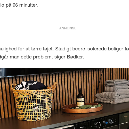
lo på 96 minutter.
ANNONSE
ighed for at tørre tøjet. Stadigt bedre isolerede boliger før
går man dette problem, siger Bødker.