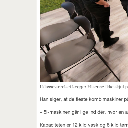
I klasseværelset lægger Hisense ikke skjul p
Han siger, at de fleste kombimaskiner p
– 5i-maskinen går lige ind dér, hvor en 
Kapaciteten er 12 kilo vask og 8 kilo tø