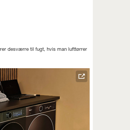
er desværre til fugt, hvis man lufttørrer