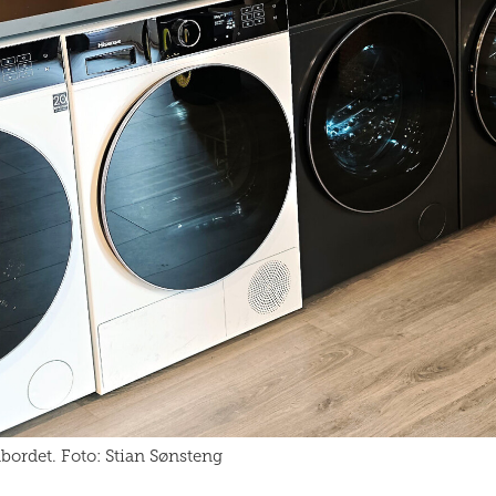
bordet. Foto: Stian Sønsteng