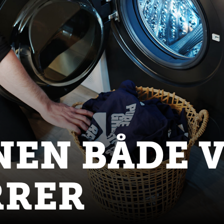
NEN BÅDE 
RRER