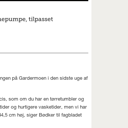
epumpe, tilpasset
ingen på Gardermoen i den sidste uge af
cis, som om du har en tørretumbler og
tider og hurtigere vasketider, men vi har
4,5 cm høj, siger Bødker til fagbladet