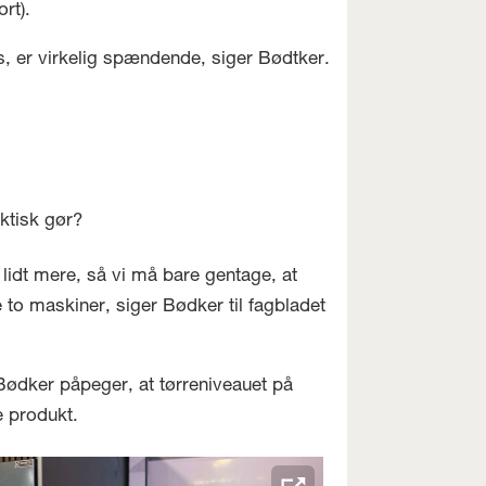
rt).
s, er virkelig spændende, siger Bødtker.
ktisk gør?
 lidt mere, så vi må bare gentage, at
o maskiner, siger Bødker til fagbladet
Bødker påpeger, at tørreniveauet på
e produkt.