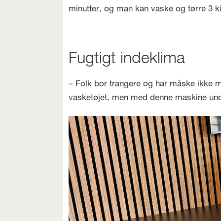
minutter, og man kan vaske og tørre 3 ki
Fugtigt indeklima
– Folk bor trangere og har måske ikke mul
vasketøjet, men med denne maskine und