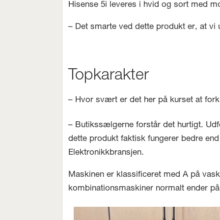
Hisense 5i leveres i hvid og sort me
– Det smarte ved dette produkt er, at vi
Topkarakter
– Hvor svært er det her på kurset at f
– Butikssælgerne forstår det hurtigt. Udf
dette produkt faktisk fungerer bedre e
Elektronikkbransjen.
Maskinen er klassificeret med A på vask
kombinationsmaskiner normalt ender på D 