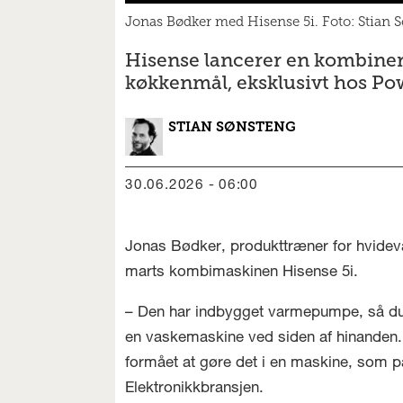
Jonas Bødker med Hisense 5i. Foto: Stian 
Hisense lancerer en kombine
køkkenmål, eksklusivt hos Po
STIAN
SØNSTENG
30.06.2026 - 06:00
Jonas Bødker, produkttræner for hvidev
marts kombimaskinen Hisense 5i.
– Den har indbygget varmepumpe, så du 
en vaskemaskine ved siden af hinanden. F
formået at gøre det i en maskine, som p
Elektronikkbransjen.