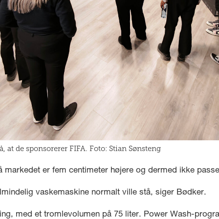
å, at de sponsorerer FIFA. Foto: Stian Sønsteng
å markedet er fem centimeter højere og dermed ikke passer
almindelig vaskemaskine normalt ville stå, siger Bødker.
rring, med et tromlevolumen på 75 liter. Power Wash-progra